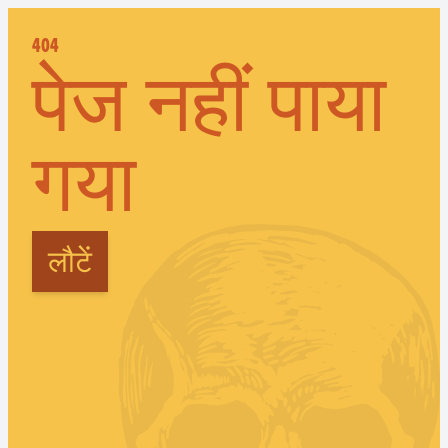
404
पेज नहीं पाया
गया
लौटें