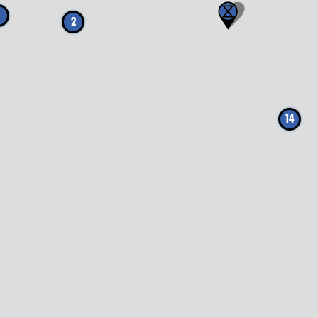
3
2
14