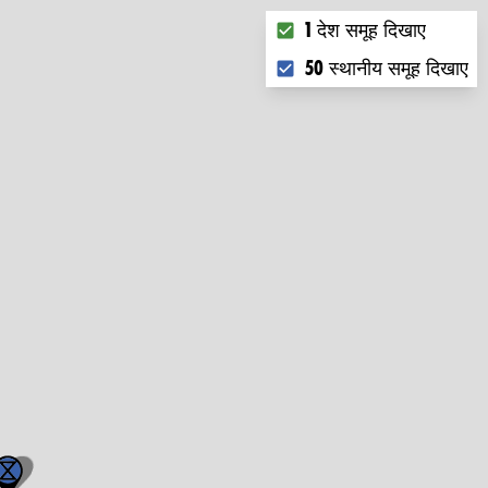
Choose what you want to
1 देश समूह दिखाए
50 स्थानीय समूह दिखाए