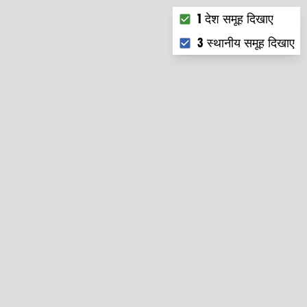
Choose what you want t
1 देश समूह दिखाए
3 स्थानीय समूह दिखाए