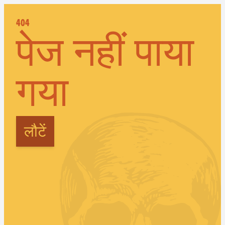
404
पेज नहीं पाया
गया
लौटें