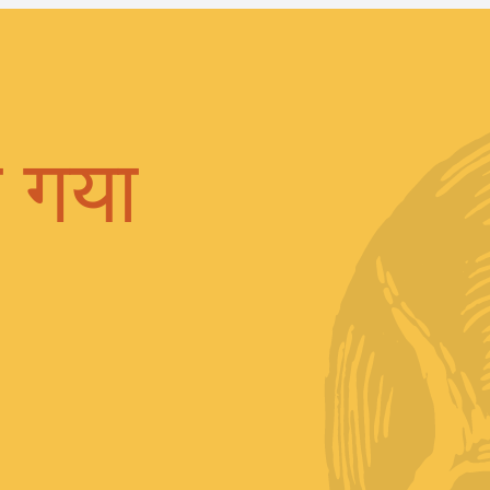
ा गया