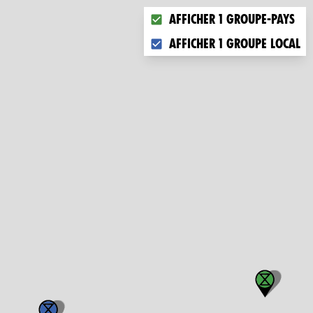
Choose what you want to dis
Afficher 1 groupe-pays
Afficher 1 groupe local