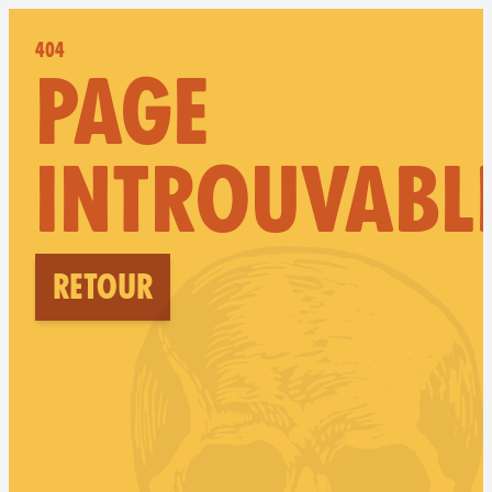
404
PAGE
INTROUVABL
Retour