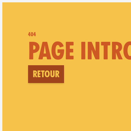
404
PAGE INTR
Retour