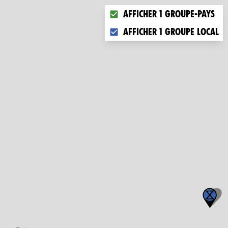
Choose what you want to dis
Afficher 1 groupe-pays
Afficher 1 groupe local