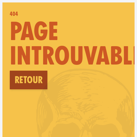
404
PAGE
INTROUVABL
Retour