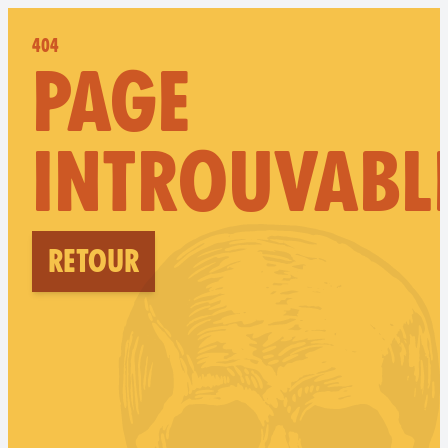
404
PAGE
INTROUVABL
Retour