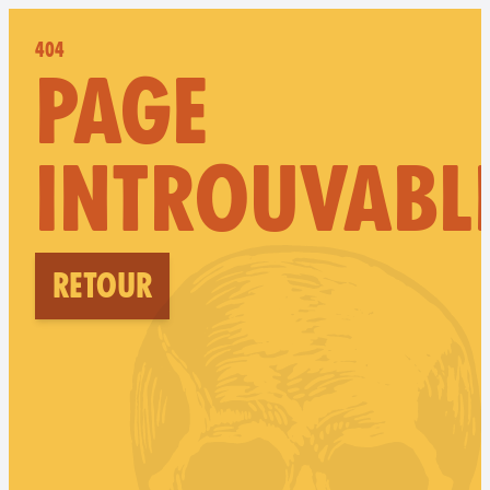
404
PAGE
INTROUVABL
Retour