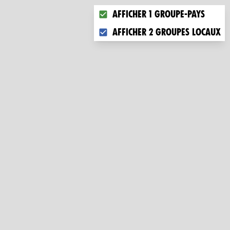
Choose what you want to displa
Afficher 1 groupe-pays
Afficher 2 groupes locaux