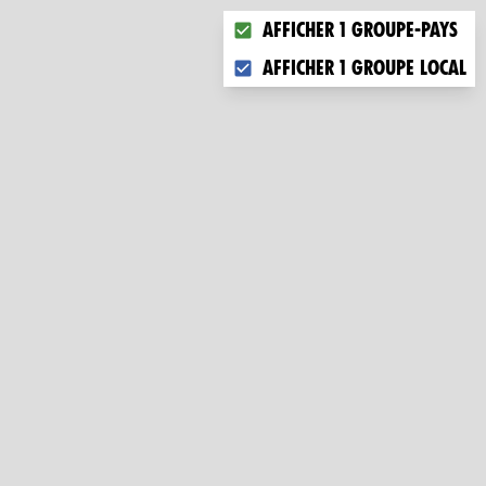
Choose what you want to dis
Afficher 1 groupe-pays
Afficher 1 groupe local