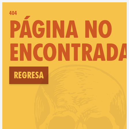
404
PÁGINA NO
ENCONTRAD
Regresa