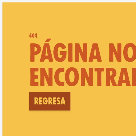
404
PÁGINA N
ENCONTRA
Regresa