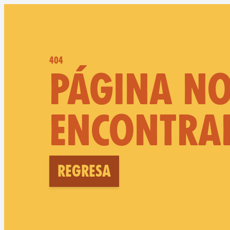
404
PÁGINA N
ENCONTRA
Regresa