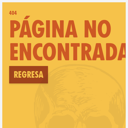
404
PÁGINA NO
ENCONTRAD
Regresa