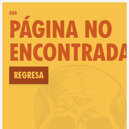
404
PÁGINA NO
ENCONTRAD
Regresa