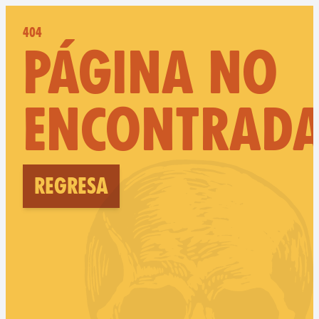
404
PÁGINA NO
ENCONTRAD
Regresa