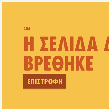
404
Η ΣΕΛΊΔΑ 
ΒΡΈΘΗΚΕ
ΕΠΙΣΤΡΟΦΉ