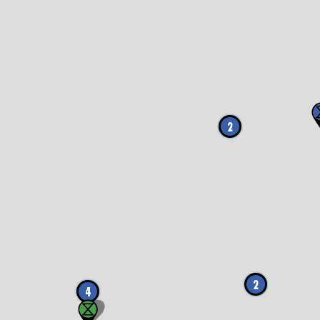
2
2
4