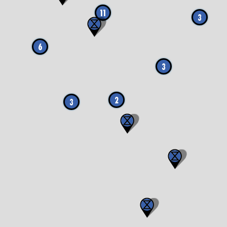
11
3
6
3
2
3