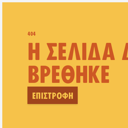
404
Η ΣΕΛΊΔΑ 
ΒΡΈΘΗΚΕ
ΕΠΙΣΤΡΟΦΉ