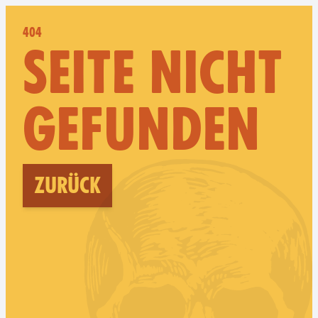
404
SEITE NICHT
GEFUNDEN
Zurück