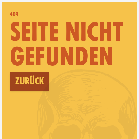
404
SEITE NICHT
GEFUNDEN
Zurück