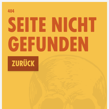
404
SEITE NICHT
GEFUNDEN
Zurück