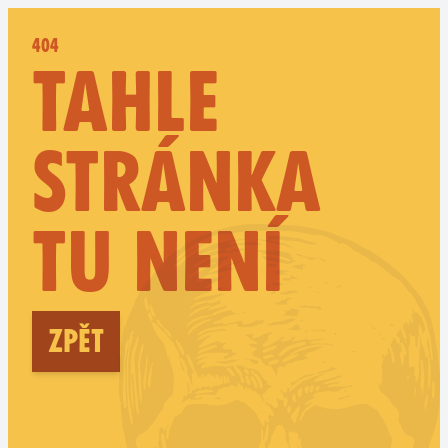
404
TAHLE
STRÁNKA
TU NENÍ
Zpět