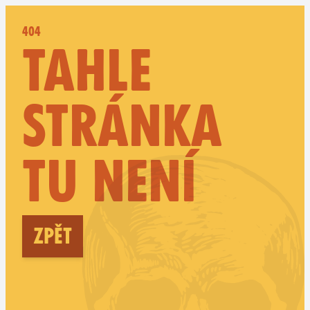
404
TAHLE
STRÁNKA
TU NENÍ
Zpět