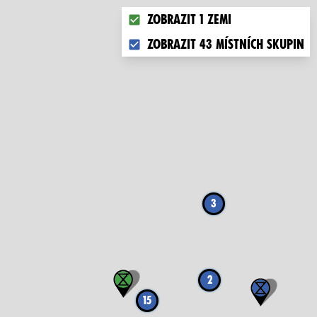
Choose what you want to display
Zobrazit 1 zemi
Zobrazit 43 místních skupin
3
2
15