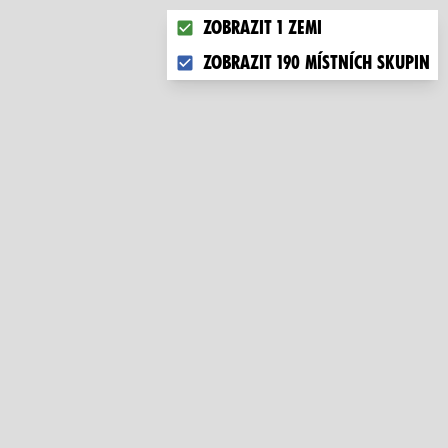
Choose what you want to display 
Zobrazit 1 zemi
Zobrazit 190 místních skupin