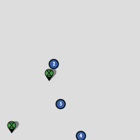
2
5
4