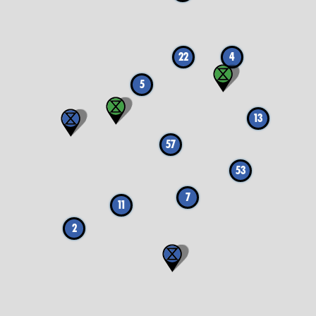
22
4
5
13
57
53
7
11
2