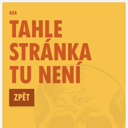
404
TAHLE
STRÁNKA
TU NENÍ
Zpět