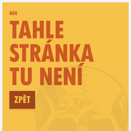
404
TAHLE
STRÁNKA
TU NENÍ
Zpět