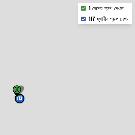
Choose what you want 
1 দেশের গ্রুপ দেখান
117 স্থানীয় গ্রুপ দেখান
113