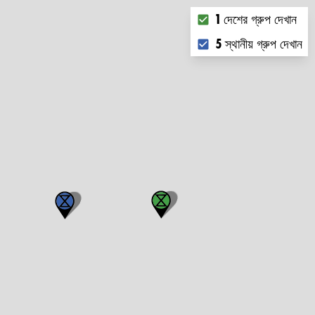
Choose what you want
1 দেশের গ্রুপ দেখান
5 স্থানীয় গ্রুপ দেখান