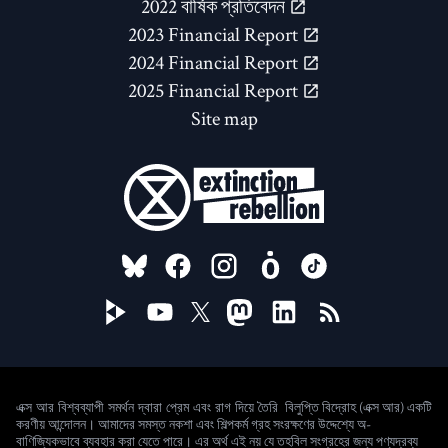
2022 বার্ষিক প্রতিবেদন
2023 Financial Report
2024 Financial Report
2025 Financial Report
Site map
FOLLOW US ON
বিলুপ্তি বিদ্রোহ (এক্স আর) একটি
এক্স আর বিশ্বব্যাপী সমর্থন দ্বারা প্রেম এবং রাগ দিয়ে তৈরি
করণীয় আন্দোলন। আমাদের সমস্ত নকশা এবং শিল্পকর্ম গ্রহ সংরক্ষণের উদ্দেশ্যে অ-
বাণিজ্যিকভাবে ব্যবহার করা যেতে পারে। এর অর্থ এই নয় যে তহবিল সংগ্রহের জন্য পণ্যদ্রব্য