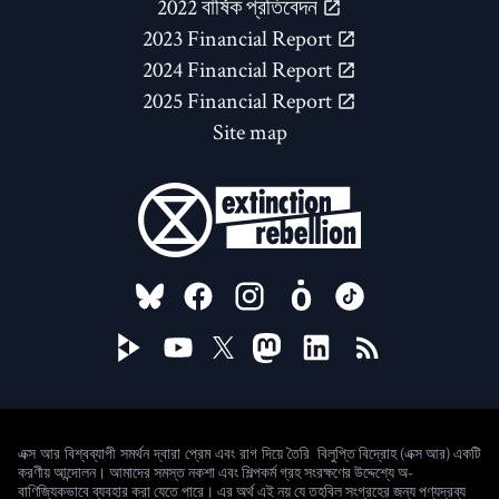
2022 বার্ষিক প্রতিবেদন
2023 Financial Report
2024 Financial Report
2025 Financial Report
Site map
FOLLOW US ON
বিলুপ্তি বিদ্রোহ (এক্স আর) একটি
এক্স আর বিশ্বব্যাপী সমর্থন দ্বারা প্রেম এবং রাগ দিয়ে তৈরি
করণীয় আন্দোলন। আমাদের সমস্ত নকশা এবং শিল্পকর্ম গ্রহ সংরক্ষণের উদ্দেশ্যে অ-
বাণিজ্যিকভাবে ব্যবহার করা যেতে পারে। এর অর্থ এই নয় যে তহবিল সংগ্রহের জন্য পণ্যদ্রব্য