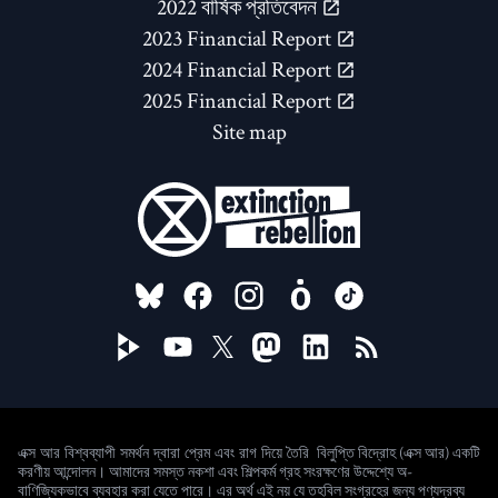
2022 বার্ষিক প্রতিবেদন
2023 Financial Report
2024 Financial Report
2025 Financial Report
Site map
FOLLOW US ON
বিলুপ্তি বিদ্রোহ (এক্স আর) একটি
এক্স আর বিশ্বব্যাপী সমর্থন দ্বারা প্রেম এবং রাগ দিয়ে তৈরি
করণীয় আন্দোলন। আমাদের সমস্ত নকশা এবং শিল্পকর্ম গ্রহ সংরক্ষণের উদ্দেশ্যে অ-
বাণিজ্যিকভাবে ব্যবহার করা যেতে পারে। এর অর্থ এই নয় যে তহবিল সংগ্রহের জন্য পণ্যদ্রব্য